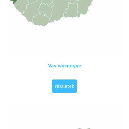
Vas vármegye
részletek