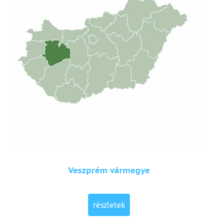
Veszprém vármegye
részletek