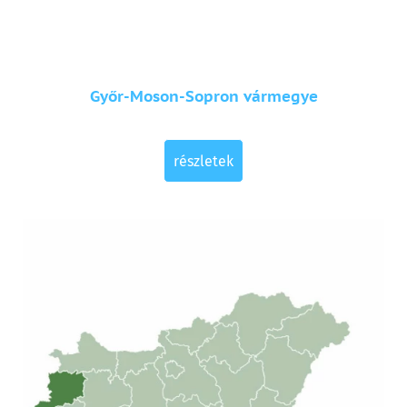
Győr-Moson-Sopron vármegye
részletek