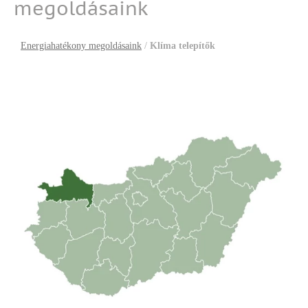
megoldásaink
Energiahatékony megoldásaink
/
Klíma telepítők