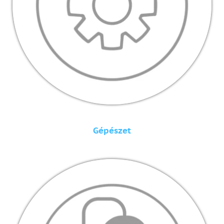
Gépészet