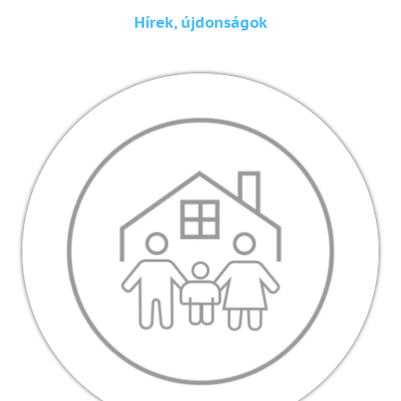
Hírek, újdonságok