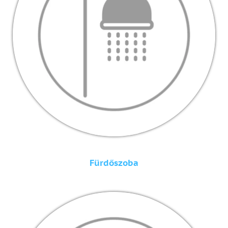
Fürdőszoba