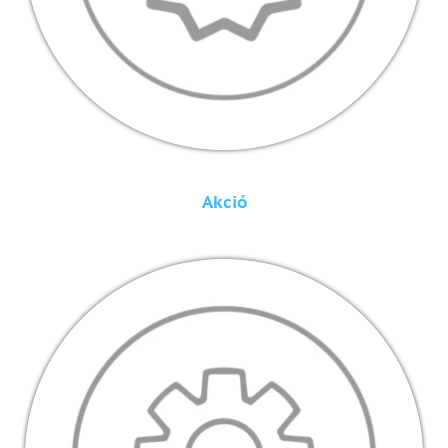
Akció