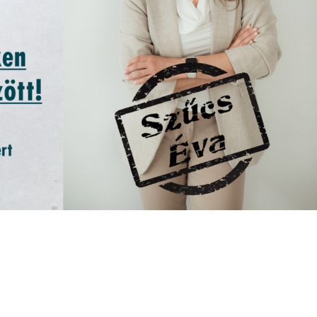
Letöltések
Pályázatok
Galéria