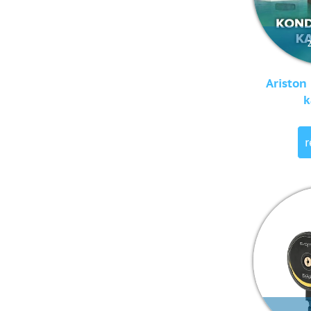
Ariston
k
r