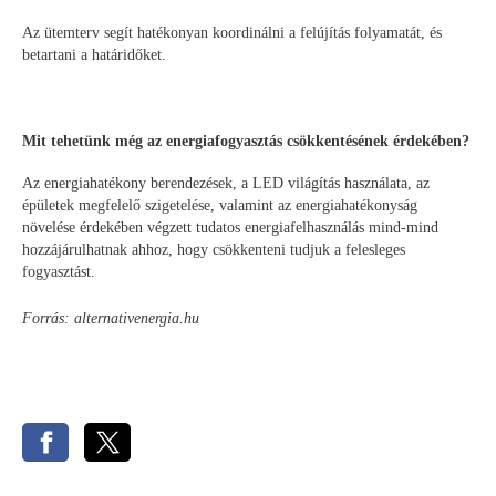
Az ütemterv segít hatékonyan koordinálni a felújítás folyamatát, és
betartani a határidőket.
Mit tehetünk még az energiafogyasztás csökkentésének érdekében?
Az energiahatékony berendezések, a LED világítás használata, az
épületek megfelelő szigetelése, valamint az energiahatékonyság
növelése érdekében végzett tudatos energiafelhasználás mind-mind
hozzájárulhatnak ahhoz, hogy csökkenteni tudjuk a felesleges
fogyasztást.
Forrás: alternativenergia.hu