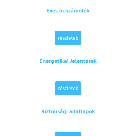
Éves beszámolók
részletek
Energetikai Jelentések
részletek
Biztonsági adatlapok