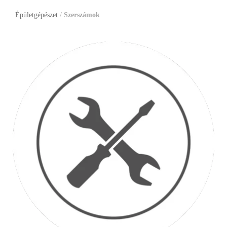
Épületgépészet
/
Szerszámok