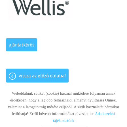
ajánlatkérés
vissza az előző oldalra!
Weboldalunk sütiket (cookie) használ működése folyamán annak
érdekében, hogy a legjobb felhasználói élményt nyújthassa Önnek,
valamint a látogatottság mérése céljából. A sütik használatát bármikor
Panaszkezelés
Adatkezelési tájékoztató
Impresszum
letilthatja! Erről bővebb információkat olvashat itt:
Adatkezelési
Sütik kezelése
tájékoztatónk