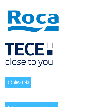
ajánlatkérés