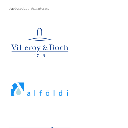
Fürdőszoba
/
Szaniterek