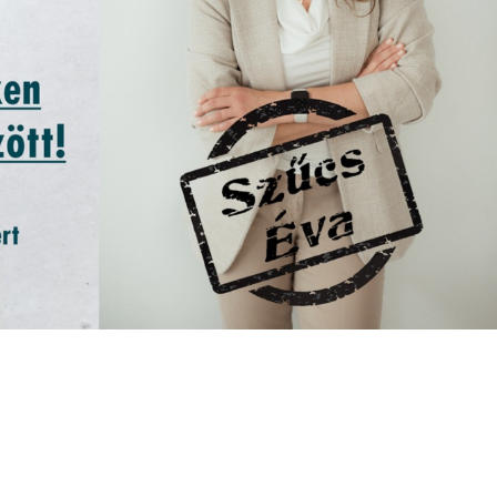
Letöltések
Pályázatok
Galéria