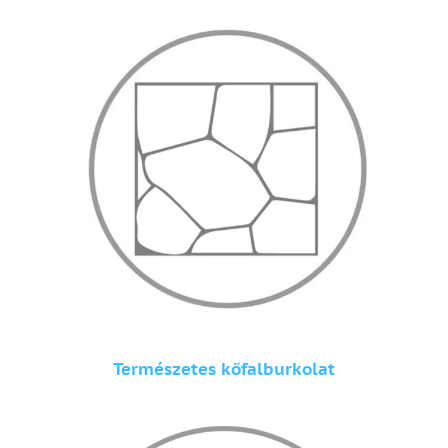
Természetes kőfalburkolat