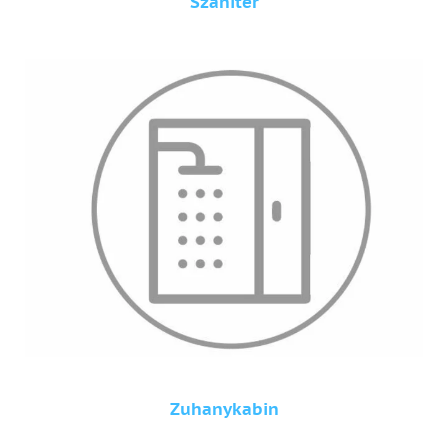
Szaniter
Zuhanykabin