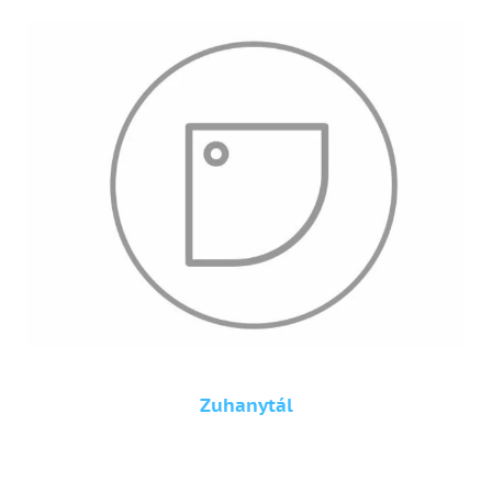
Zuhanytál