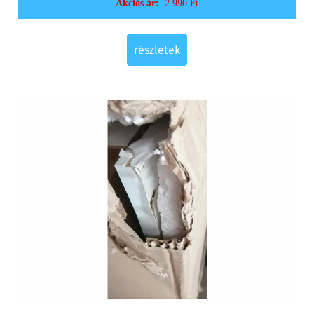
Akciós ár:
2 990 Ft
részletek