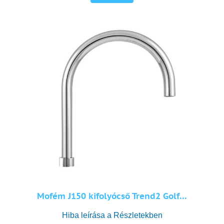
Mofém J150 kifolyócső Trend2 Golf...
Hiba leírása a Részletekben