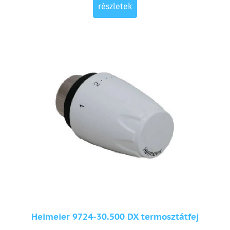
részletek
Heimeier 9724-30.500 DX termosztátfej