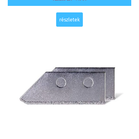
részletek