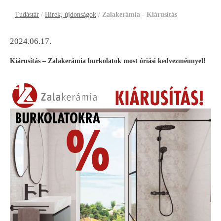
Tudástár
/
Hírek, újdonságok
/
Zalakerámia - Kiárusítás
2024.06.17.
Kiárusítás – Zalakerámia burkolatok most óriási kedvezménnyel!