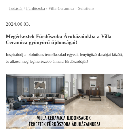
Tudástár
/
Fürdőszoba
/
Villa Ceramica - Solutions
2024.06.03.
Megérkeztek Fürdőszoba Áruházainkba a Villa
Ceramica gyönyörű újdonságai!
Inspirálódj a Solutions termékcsalád egyedi, lenyűgöző darabjai között,
és alkosd meg legmerészebb álmaid fürdőszobáját!