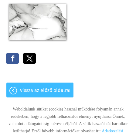
vissza az előző oldalra!
Weboldalunk sütiket (cookie) használ működése folyamán annak
érdekében, hogy a legjobb felhasználói élményt nyújthassa Önnek,
valamint a látogatottság mérése céljából. A sütik használatát bármikor
Panaszkezelés
Adatkezelési tájékoztató
Impresszum
letilthatja! Erről bővebb információkat olvashat itt:
Adatkezelési
Sütik kezelése