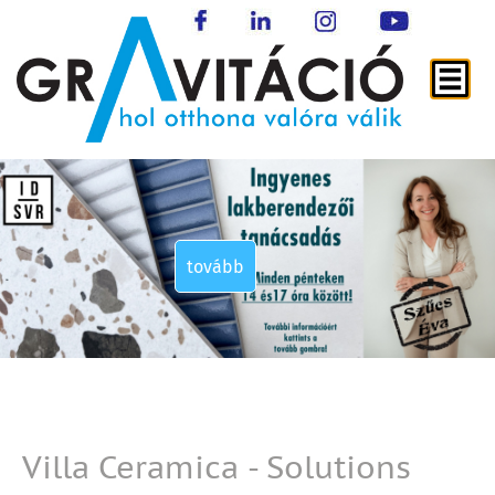
tovább
tovább
tovább
tovább
Villa Ceramica - Solutions