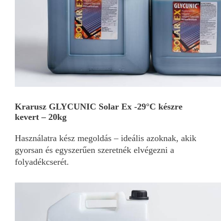
Krarusz GLYCUNIC Solar Ex -29°C készre
kevert – 20kg
Használatra kész megoldás – ideális azoknak, akik
gyorsan és egyszerűen szeretnék elvégezni a
folyadékcserét.