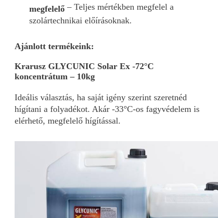
– Teljes mértékben megfelel a
megfelelő
szolártechnikai előírásoknak.
Ajánlott termékeink:
Krarusz GLYCUNIC Solar Ex -72°C
koncentrátum – 10kg
Ideális választás, ha saját igény szerint szeretnéd
hígítani a folyadékot. Akár -33°C-os fagyvédelem is
elérhető, megfelelő hígítással.