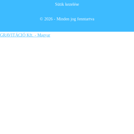
Sütik kezelése
© 2026 - Minden jog fenntartva
GRAVITÁCIÓ Kft. - Magyar