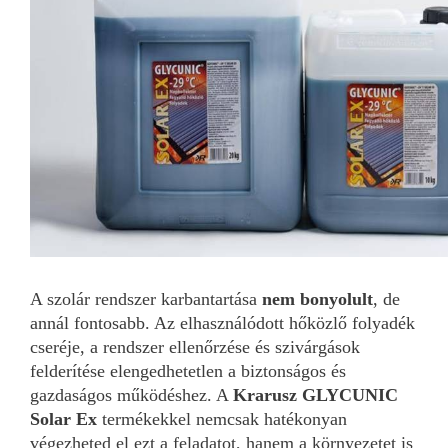
A szolár rendszer karbantartása
nem bonyolult
, de
annál fontosabb. Az elhasználódott hőközlő folyadék
cseréje, a rendszer ellenőrzése és szivárgások
felderítése elengedhetetlen a biztonságos és
gazdaságos működéshez. A
Krarusz GLYCUNIC
Solar Ex
termékekkel nemcsak hatékonyan
végezheted el ezt a feladatot, hanem a környezetet is