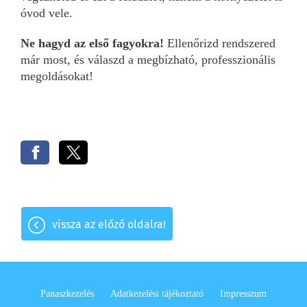
óvod vele.
Ne hagyd az első fagyokra!
Ellenőrizd rendszered
már most, és válaszd a megbízható, professzionális
megoldásokat!
vissza az előző oldalra!
Panaszkezelés
Adatkezelési tájékoztató
Impresszum