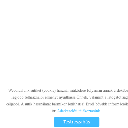
Weboldalunk sütiket (cookie) használ működése folyamán annak érdekébe
legjobb felhasználói élményt nyújthassa Önnek, valamint a látogatottsá
céljából. A sütik használatát bármikor letilthatja! Erről bővebb információk
itt:
Adatkezelési tájékoztatónk
Testreszabás