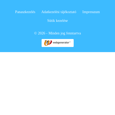
Panaszkezelés
Adatkezelési tájékoztató
Impresszum
Sütik kezelése
© 2026 - Minden jog fenntartva