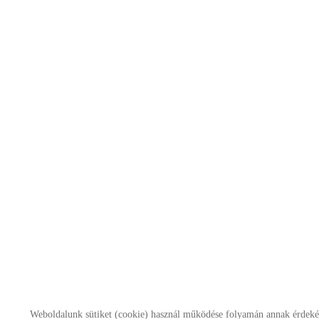
Weboldalunk sütiket (cookie) használ működése folyamán annak érdekéb