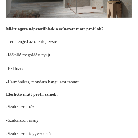
Miért egyre népszerűbbek a színezett matt profilok?
-Teret enged az önkifejezésre
-Időtálló megoldást nyújt
-Exklúzív
-Harmónikus, mondern hangulatot teremt
Elérhető matt profil színek:
-Szálcsiszolt réz
-Szálcsiszolt arany
-Szálcsiszolt fegyvermetál