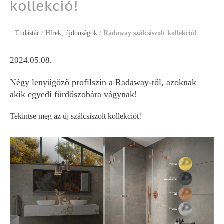
kollekció!
Tudástár
/
Hírek, újdonságok
/
Radaway szálcsiszolt kollekció!
2024.05.08.
Négy lenyűgöző profilszín a Radaway-től, azoknak
akik egyedi fürdőszobára vágynak!
Tekintse meg az új szálcsiszolt kollekciót!