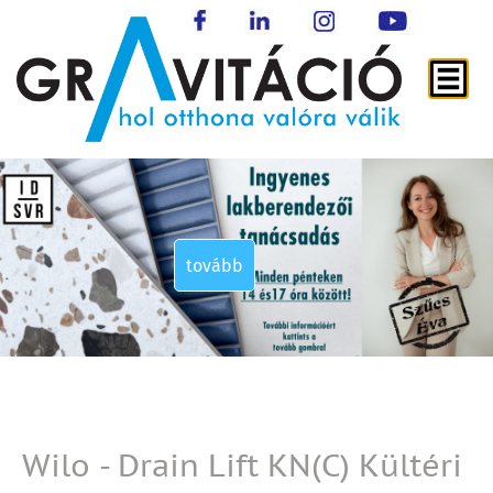
tovább
tovább
tovább
tovább
Wilo - Drain Lift KN(C) Kültéri