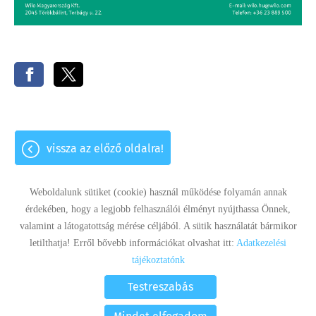
vissza az előző oldalra!
Weboldalunk sütiket (cookie) használ működése folyamán annak
érdekében, hogy a legjobb felhasználói élményt nyújthassa Önnek,
valamint a látogatottság mérése céljából. A sütik használatát bármikor
Panaszkezelés
Adatkezelési tájékoztató
Impresszum
letilthatja! Erről bővebb információkat olvashat itt:
Adatkezelési
Sütik kezelése
tájékoztatónk
© 2026 - Minden jog fenntartva
Testreszabás