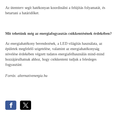
Az ütemterv segít hatékonyan koordinálni a felújítás folyamatát, és
betartani a határidőket.
Mit tehetünk még az energiafogyasztás csökkentésének érdekében?
Az energiahatékony berendezések, a LED világítás használata, az
épületek megfelelő szigetelése, valamint az energiahatékonyság
növelése érdekében végzett tudatos energiafelhasználás mind-mind
hozzájárulhatnak ahhoz, hogy csökkenteni tudjuk a felesleges
fogyasztást.
Forrás: alternativenergia.hu